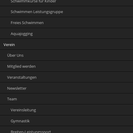
Schwimmkurse für Kinder
Schwimmen Leistungsgruppe
Freies Schwimmen
Aquajogging
Verein
Über Uns
Mitglied werden
Veranstaltungen
Newsletter
Team
Vereinsleitung
Gymnastik
Breiten-Leistungssport