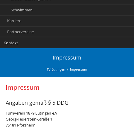
Schwimmen
Karriere
Partnervereine
Kontakt
Impressum
TV Eutingen
Impressum
Impressum
Angaben gemäß § 5 DDG
Turnverein 1879 Eutingen e.V.
Georg-Feuerstein-Straße 1
75181 Pforzheim