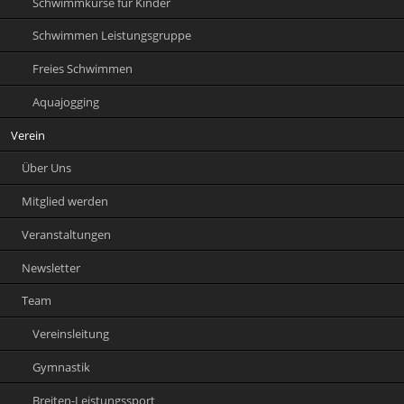
Schwimmkurse für Kinder
Schwimmen Leistungsgruppe
Freies Schwimmen
Aquajogging
Verein
Über Uns
Mitglied werden
Veranstaltungen
Newsletter
Team
Vereinsleitung
Gymnastik
Breiten-Leistungssport