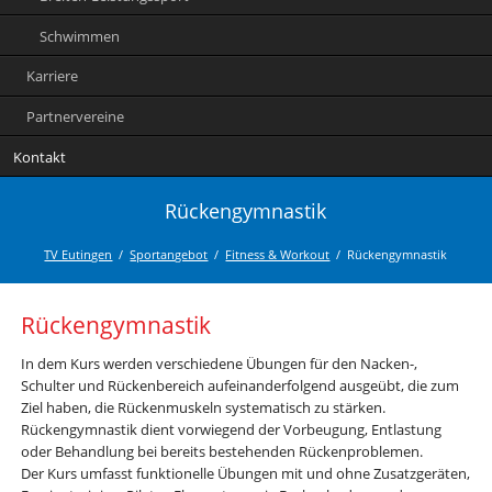
Schwimmen
Karriere
Partnervereine
Kontakt
Rückengymnastik
TV Eutingen
Sportangebot
Fitness & Workout
Rückengymnastik
Rückengymnastik
In dem Kurs werden verschiedene Übungen für den Nacken-,
Schulter und Rückenbereich aufeinanderfolgend ausgeübt, die zum
Ziel haben, die Rückenmuskeln systematisch zu stärken.
Rückengymnastik dient vorwiegend der Vorbeugung, Entlastung
oder Behandlung bei bereits bestehenden Rückenproblemen.
Der Kurs umfasst funktionelle Übungen mit und ohne Zusatzgeräten,