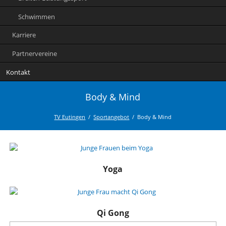
Schwimmen
Karriere
Partnervereine
Kontakt
Body & Mind
TV Eutingen
Sportangebot
Body & Mind
Yoga
Qi Gong