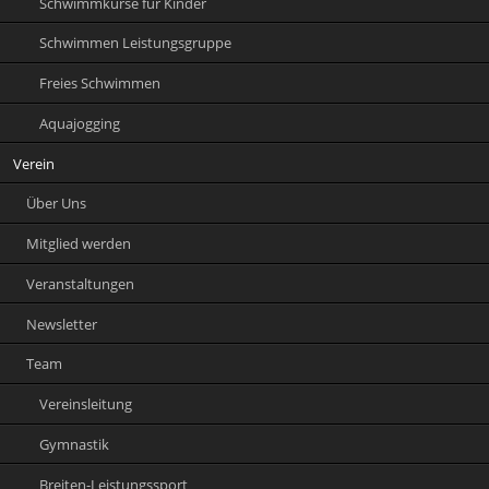
Schwimmkurse für Kinder
Schwimmen Leistungsgruppe
Freies Schwimmen
Aquajogging
Verein
Über Uns
Mitglied werden
Veranstaltungen
Newsletter
Team
Vereinsleitung
Gymnastik
Breiten-Leistungssport