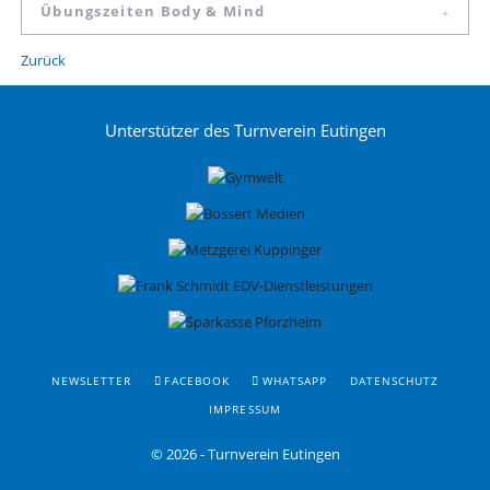
Übungszeiten Body & Mind
Zurück
Unterstützer des Turnverein Eutingen
NAVIGATION
NEWSLETTER
FACEBOOK
WHATSAPP
DATENSCHUTZ
ÜBERSPRINGEN
IMPRESSUM
© 2026 - Turnverein Eutingen