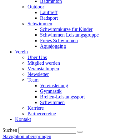
Badminton
Outdoor
Lauftreff
Radsport
Schwimmen
Schwimmkurse für Kinder
Schwimmen Leistungsgruppe
Freies Schwimmen
Aquajogging
Verein
Über Uns
Mitglied werden
Veranstaltungen
Newsletter
Team
Vereinsleitung
Gymnastik
Breiten-Leistungssport
Schwimmen
Karriere
Partnervereine
Kontakt
Suchen
Navigation überspringen