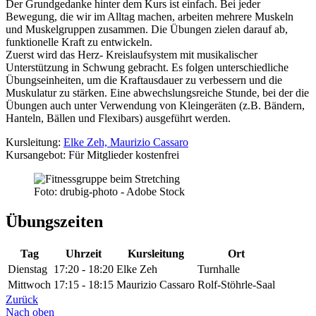
Der Grundgedanke hinter dem Kurs ist einfach. Bei jeder
Bewegung, die wir im Alltag machen, arbeiten mehrere Muskeln
und Muskelgruppen zusammen. Die Übungen zielen darauf ab,
funktionelle Kraft zu entwickeln.
Zuerst wird das Herz- Kreislaufsystem mit musikalischer
Unterstützung in Schwung gebracht. Es folgen unterschiedliche
Übungseinheiten, um die Kraftausdauer zu verbessern und die
Muskulatur zu stärken. Eine abwechslungsreiche Stunde, bei der die
Übungen auch unter Verwendung von Kleingeräten (z.B. Bändern,
Hanteln, Bällen und Flexibars) ausgeführt werden.
Kursleitung:
Elke Zeh, Maurizio Cassaro
Kursangebot: Für Mitglieder kostenfrei
Foto: drubig-photo - Adobe Stock
Übungszeiten
Tag
Uhrzeit
Kursleitung
Ort
Dienstag
17:20 - 18:20
Elke Zeh
Turnhalle
Mittwoch
17:15 - 18:15
Maurizio Cassaro
Rolf-Stöhrle-Saal
Zurück
Nach oben