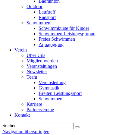
Badminton
Outdoor
Lauftreff
Radsport
Schwimmen
Schwimmkurse für Kinder
Schwimmen Leistungsgruppe
Freies Schwimmen
Aquajogging
Verein
Über Uns
Mitglied werden
Veranstaltungen
Newsletter
Team
Vereinsleitung
Gymnastik
Breiten-Leistungssport
Schwimmen
Karriere
Partnervereine
Kontakt
Suchen
Navigation überspringen