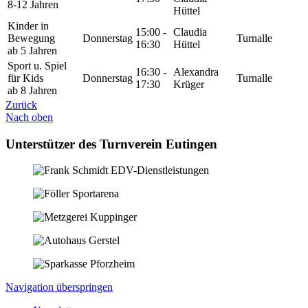
8-12 Jahren
Hüttel
Kinder in
15:00 -
Claudia
Bewegung
Donnerstag
Turnalle
16:30
Hüttel
ab 5 Jahren
Sport u. Spiel
16:30 -
Alexandra
für Kids
Donnerstag
Turnalle
17:30
Krüger
ab 8 Jahren
Zurück
Nach oben
Unterstützer des Turnverein Eutingen
Navigation überspringen