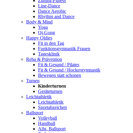
Zumba-Fitness
Line-Dance
Dance Aerobic
Rhythm and Dance
Body & Mind
Yoga
Qi-Gong
Happy Oldies
Fit in den Tag
Funktionsgymnastik Frauen
Tagesklinik
Reha & Prävention
Fit & Gesund / Pilates
Fit & Gesund / Hockergymnastik
Bewegen statt schonen
Turnen
Kinderturnen
Geräteturnen
Leichtathletik
Leichtathletik
Sportabzeichen
Ballsport
Volleyball
Handball
Allg. Ballsport