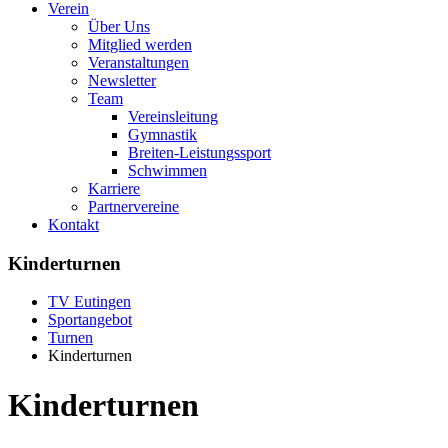
Verein
Über Uns
Mitglied werden
Veranstaltungen
Newsletter
Team
Vereinsleitung
Gymnastik
Breiten-Leistungssport
Schwimmen
Karriere
Partnervereine
Kontakt
Kinderturnen
TV Eutingen
Sportangebot
Turnen
Kinderturnen
Kinderturnen