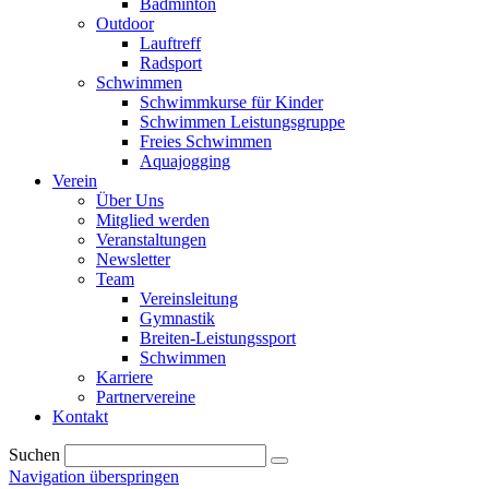
Badminton
Outdoor
Lauftreff
Radsport
Schwimmen
Schwimmkurse für Kinder
Schwimmen Leistungsgruppe
Freies Schwimmen
Aquajogging
Verein
Über Uns
Mitglied werden
Veranstaltungen
Newsletter
Team
Vereinsleitung
Gymnastik
Breiten-Leistungssport
Schwimmen
Karriere
Partnervereine
Kontakt
Suchen
Navigation überspringen