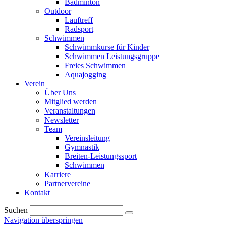
Badminton
Outdoor
Lauftreff
Radsport
Schwimmen
Schwimmkurse für Kinder
Schwimmen Leistungsgruppe
Freies Schwimmen
Aquajogging
Verein
Über Uns
Mitglied werden
Veranstaltungen
Newsletter
Team
Vereinsleitung
Gymnastik
Breiten-Leistungssport
Schwimmen
Karriere
Partnervereine
Kontakt
Suchen
Navigation überspringen