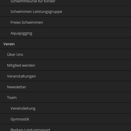
Schwimmkurse für Kinder
Schwimmen Leistungsgruppe
Freies Schwimmen
Aquajogging
Verein
Über Uns
Mitglied werden
Veranstaltungen
Newsletter
Team
Vereinsleitung
Gymnastik
Breiten-Leistungssport