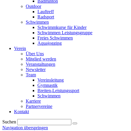
Badminton
Outdoor
Lauftreff
Radsport
Schwimmen
Schwimmkurse für Kinder
Schwimmen Leistungsgruppe
Freies Schwimmen
Aquajogging
Verein
Über Uns
Mitglied werden
Veranstaltungen
Newsletter
Team
Vereinsleitung
Gymnastik
Breiten-Leistungssport
Schwimmen
Karriere
Partnervereine
Kontakt
Suchen
Navigation überspringen