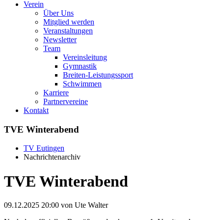
Verein
Über Uns
Mitglied werden
Veranstaltungen
Newsletter
Team
Vereinsleitung
Gymnastik
Breiten-Leistungssport
Schwimmen
Karriere
Partnervereine
Kontakt
TVE Winterabend
TV Eutingen
Nachrichtenarchiv
TVE Winterabend
09.12.2025 20:00
von Ute Walter