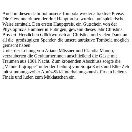
Auch in diesem Jahr bot unsere Tombola wieder attraktive Preise.
Die Gewinner/innen der drei Hauptpreise wurden auf spielerische
Weise ermittelt. Den ersten Hauptpreis, ein Gutschein von der
Physiopraxis Hammer in Eutingen, gewann dieses Jahr Christina
Bossert. Herzlichen Glückwunsch an Christina und vielen Dank an
all die großzügigen Spender, die unsere attraktive Tombola möglich
gemacht haben.
Unter der Leitung von Ariane Mössner und Claudia Manno,
verzauberten die Gerätturnerinnen anschließend die Gäste mit
Träumen aus 1001 Nacht. Zum krönenden Abschluss sorgte die
„Männerfitgruppe“ unter der Leitung von Sonja Kretz und Elke Zeh
mit stimmungsvoller Après-Ski-Unterhaltungsmusik für ein heiteres
Finale und luden zum Mitklatschen ein.