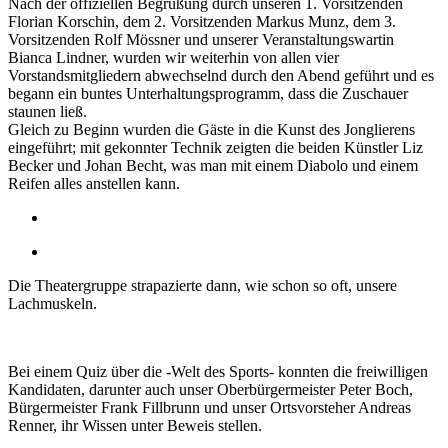
Nach der offiziellen Begrüßung durch unseren 1. Vorsitzenden
Florian Korschin, dem 2. Vorsitzenden Markus Munz, dem 3.
Vorsitzenden Rolf Mössner und unserer Veranstaltungswartin
Bianca Lindner, wurden wir weiterhin von allen vier
Vorstandsmitgliedern abwechselnd durch den Abend geführt und es
begann ein buntes Unterhaltungsprogramm, dass die Zuschauer
staunen ließ.
Gleich zu Beginn wurden die Gäste in die Kunst des Jonglierens
eingeführt; mit gekonnter Technik zeigten die beiden Künstler Liz
Becker und Johan Becht, was man mit einem Diabolo und einem
Reifen alles anstellen kann.
Die Theatergruppe strapazierte dann, wie schon so oft, unsere
Lachmuskeln.
Bei einem Quiz über die -Welt des Sports- konnten die freiwilligen
Kandidaten, darunter auch unser Oberbürgermeister Peter Boch,
Bürgermeister Frank Fillbrunn und unser Ortsvorsteher Andreas
Renner, ihr Wissen unter Beweis stellen.